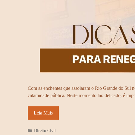
Com as enchentes que assolaram o Rio Grande do Sul no m
calamidade pública. Neste momento tão delicado, é impo
Leia Mais
Categorias
Direito Civil