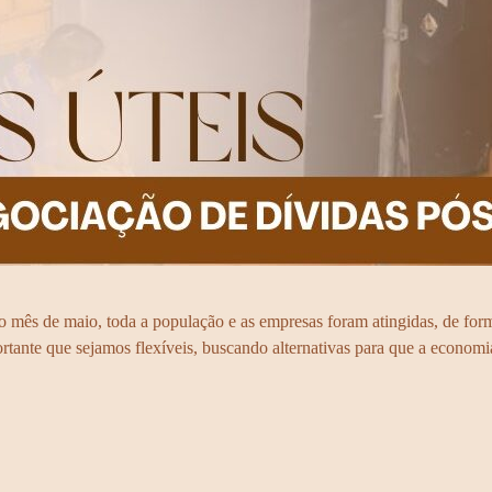
ês de maio, toda a população e as empresas foram atingidas, de forma 
rtante que sejamos flexíveis, buscando alternativas para que a econo