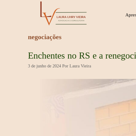
Pular
para
Apre
o
conteúdo
negociações
Enchentes no RS e a renegoci
3 de junho de 2024
Por
Laura Vieira