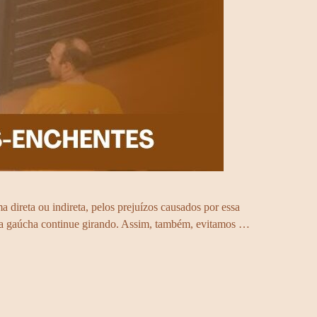
direta ou indireta, pelos prejuízos causados por essa
mia gaúcha continue girando. Assim, também, evitamos …