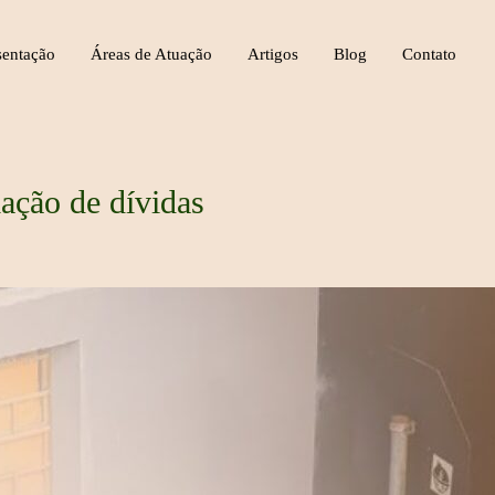
sentação
Áreas de Atuação
Artigos
Blog
Contato
ação de dívidas