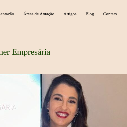
sentação
Áreas de Atuação
Artigos
Blog
Contato
her Empresária