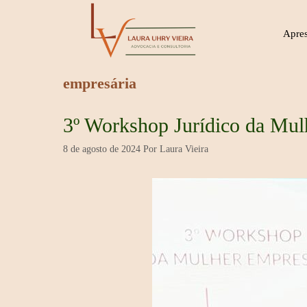
Pular
para
Apre
o
conteúdo
empresária
3º Workshop Jurídico da Mul
8 de agosto de 2024
Por
Laura Vieira