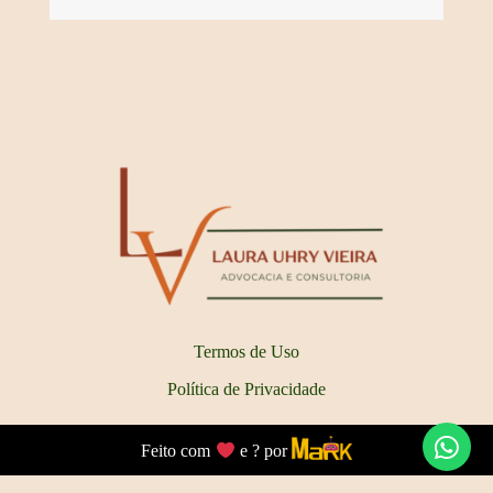
Termos de Uso
Política de Privacidade
Feito com
e ? por