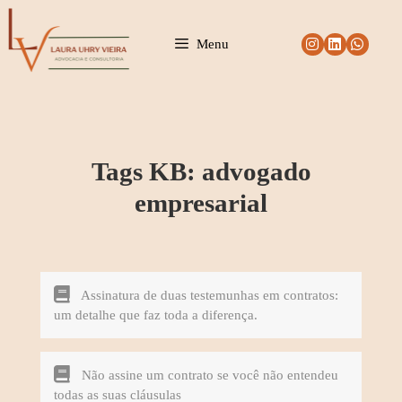
Pular
para
Menu
o
conteúdo
Tags KB:
advogado
empresarial
Assinatura de duas testemunhas em contratos:
um detalhe que faz toda a diferença.
Não assine um contrato se você não entendeu
todas as suas cláusulas