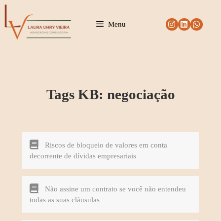
Pular
para
Menu
o
conteúdo
Tags KB:
negociação
Riscos de bloqueio de valores em conta
decorrente de dívidas empresariais
Não assine um contrato se você não entendeu
todas as suas cláusulas