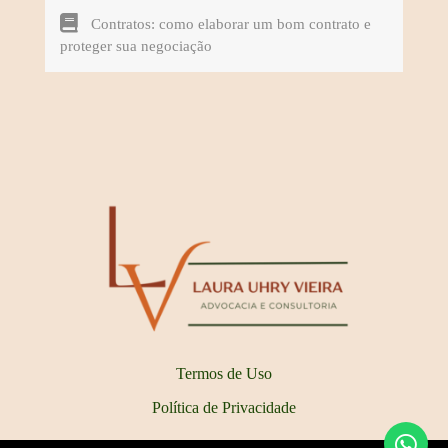
Contratos: como elaborar um bom contrato e
proteger sua negociação
Termos de Uso
Política de Privacidade