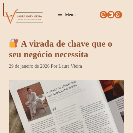
Pular
para
Menu
o
conteúdo
A virada de chave que o
seu negócio necessita
29 de janeiro de 2026
Por
Laura Vieira