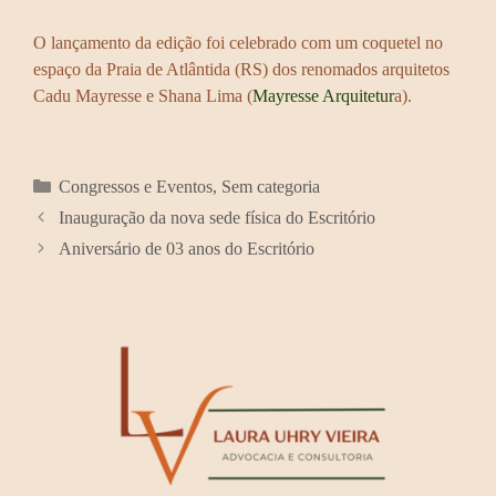
O lançamento da edição foi celebrado com um coquetel no
espaço da Praia de Atlântida (RS) dos renomados arquitetos
Cadu Mayresse e Shana Lima (
Mayresse Arquitetur
a).
Categorias
Congressos e Eventos
,
Sem categoria
Inauguração da nova sede física do Escritório
Aniversário de 03 anos do Escritório